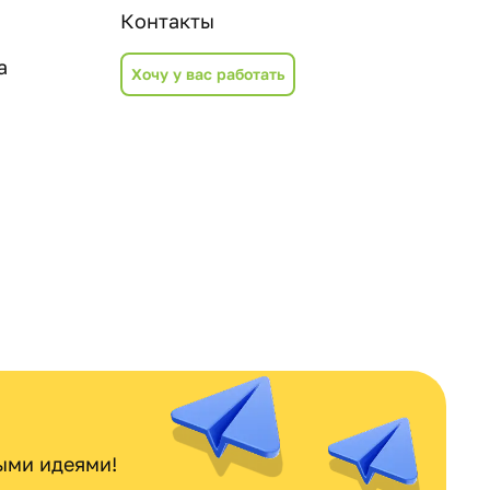
Контакты
а
Хочу у вас работать
ными идеями!