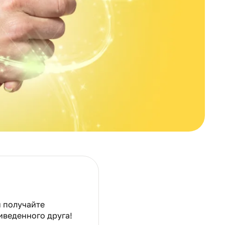
и получайте
иведенного друга!