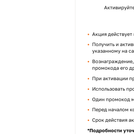
Активируйте
Акция действует в
Получить и акти
указанному на са
Вознаграждение, 
промокода его д
При активации п
Использовать про
Один промокод мо
Перед началом к
Срок действия ак
*Подробности уточ