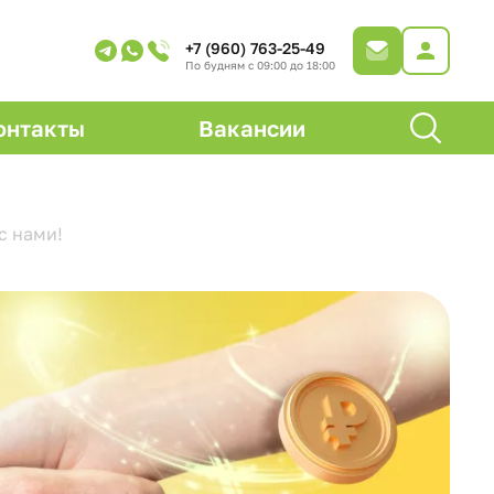
+7 (960) 763-25-49
По будням с 09:00 до 18:00
онтакты
Вакансии
с нами!