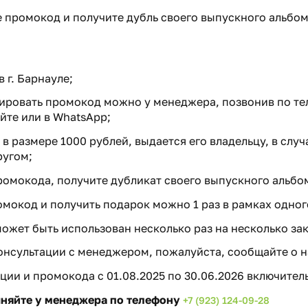
 промокод и получите дубль своего выпускного альбо
 г. Барнауле;
вировать промокод можно у менеджера, позвонив по те
йте или в WhatsApp;
в размере 1000 рублей, выдается его владельцу, в случ
ругом;
ромокода, получите дубликат своего выпускного альбо
мокод и получить подарок можно 1 раз в рамках одного
жет быть использован несколько раз на несколько зак
онсультации с менеджером, пожалуйста, сообщайте о 
ции и промокода с 01.08.2025 по 30.06.2026 включител
няйте у менеджера по телефону
+7 (923) 124-09-28