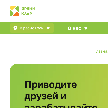
О нас
Красноярск
Главна
Приводите
друзей и
зарабатывайте