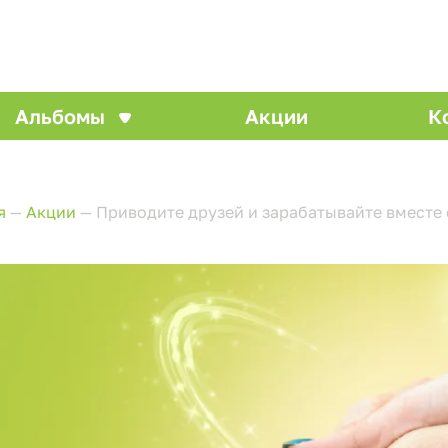
Альбомы
Акции
К
я
—
Акции
—
Приводите друзей и зарабатывайте вместе 