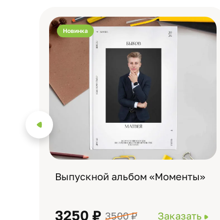
Новинка
Выпускной альбом «Моменты»
3250 ₽
3500 ₽
Заказать