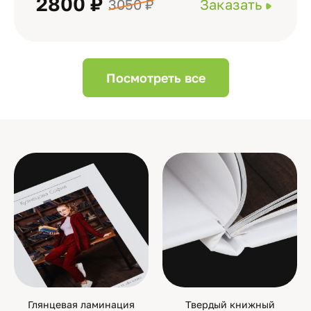
2800 ₽
3050 ₽
Заказать
Посмотреть все
Глянцевая ламинация
Твердый книжный