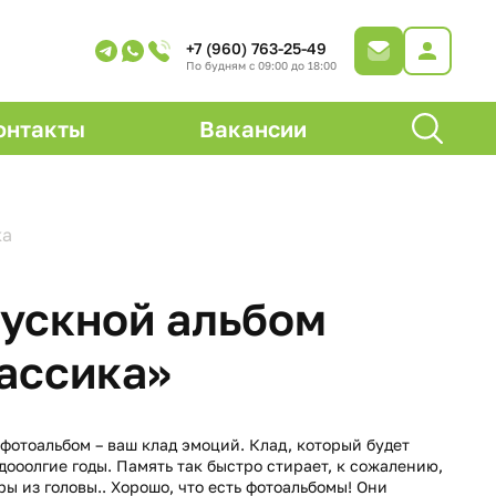
+7 (960) 763-25-49
По будням с 09:00 до 18:00
онтакты
Вакансии
ка
ускной альбом
ассика»
фотоальбом – ваш клад эмоций. Клад, который будет
дооолгие годы. Память так быстро стирает, к сожалению,
ры из головы.. Хорошо, что есть фотоальбомы! Они