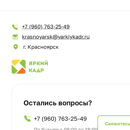
+7 (960) 763-25-49
krasnoyarsk@yarkiykadr.ru
г. Красноярск
Остались вопросы?
+7 (960) 763-25-49
Cвяжитесь
По будням с 09:00 до 18:00