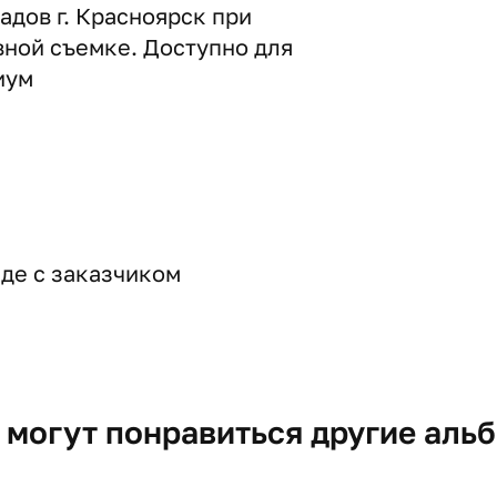
адов г. Красноярск при
вной съемке. Доступно для
иум
де с заказчиком
 могут понравиться другие аль