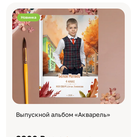
Новинка
Выпускной альбом «Акварель»