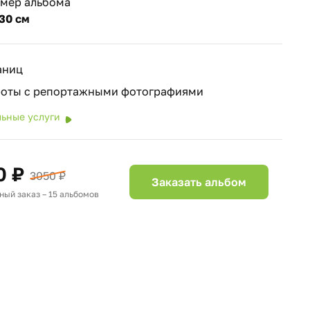
змер альбома
30 см
аниц
роты с репортажными фотографиями
ьные услуги
0 ₽
3050 ₽
Заказать альбом
ый заказ – 15 альбомов