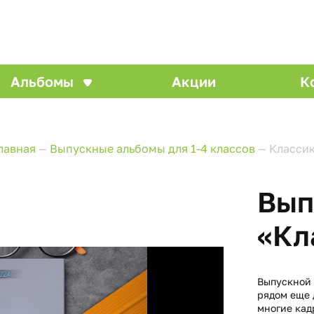
Альбомы
Акции
К
лавная
—
Выпускные альбомы для 1-4 классов
—
Класси
Вып
«Кл
Выпускной 
рядом еще 
многие кад