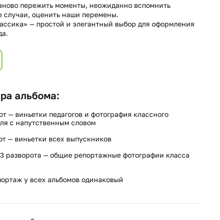
аново пережить моменты, неожиданно вспомнить
 случаи, оценить наши перемены.
ассика» — простой и элегантный выбор для оформления
да.
ра альбома:
от — виньетки педагогов и фотография классного
ля с напутственным словом
от — виньетки всех выпускников
3 разворота — общие репортажные фотографии класса
ортаж у всех альбомов одинаковый