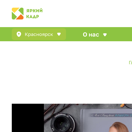
О нас
Красноярск
Г