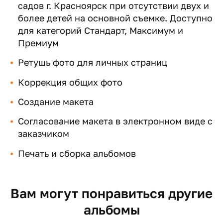
садов г. Красноярск при отсутствии двух и
более детей на основной съемке. Доступно
для категорий Стандарт, Максимум и
Премиум
Ретушь фото для личных страниц
Коррекция общих фото
Создание макета
Согласование макета в электронном виде с
заказчиком
Печать и сборка альбомов
Вам могут понравиться другие
альбомы