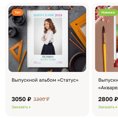
Топ
Новинка
Выпускной альбом «Статус»
Выпускн
«Акваре
3050 ₽
2800 
3300 ₽
Заказать
Заказать