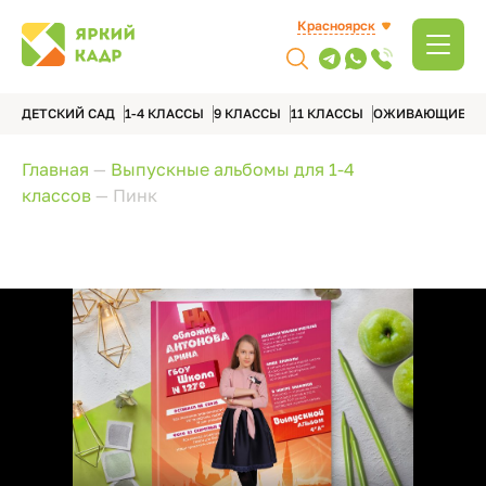
Красноярск
ДЕТСКИЙ САД
1-4 КЛАССЫ
9 КЛАССЫ
11 КЛАССЫ
ОЖИВАЮЩИЕ А
Главная
—
Выпускные альбомы для 1-4
классов
—
Пинк