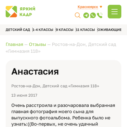
Красноярск
ДЕТСКИЙ САД
1-4 КЛАССЫ
9 КЛАССЫ
11 КЛАССЫ
ОЖИВАЮЩИЕ А
Главная
—
Отзывы
—
Ростов-на-Дон, Детский сад
«Гимназия 118»
Анастасия
Ростов-на-Дон, Детский сад «Гимназия 118»
13 июня 2017
Очень расстроила и разочаровала выбранная
главная фотография моего сына для
выпускного фотоальбома. Ребенка было не
узнать:((Во-первых, не очень удачный