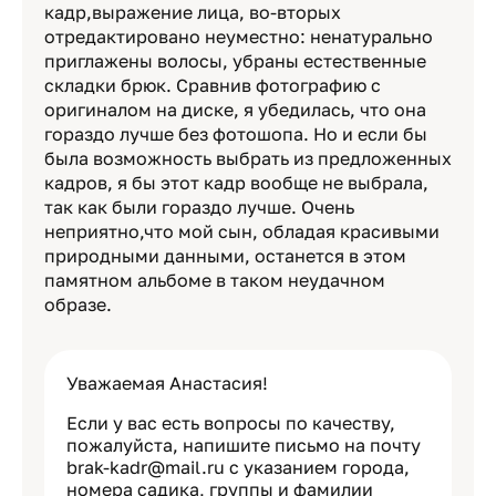
кадр,выражение лица, во-вторых
отредактировано неуместно: ненатурально
приглажены волосы, убраны естественные
складки брюк. Сравнив фотографию с
оригиналом на диске, я убедилась, что она
гораздо лучше без фотошопа. Но и если бы
была возможность выбрать из предложенных
кадров, я бы этот кадр вообще не выбрала,
так как были гораздо лучше. Очень
неприятно,что мой сын, обладая красивыми
природными данными, останется в этом
памятном альбоме в таком неудачном
образе.
Уважаемая Анастасия!
Если у вас есть вопросы по качеству,
пожалуйста, напишите письмо на почту
brak-kadr@mail.ru с указанием города,
номера садика, группы и фамилии