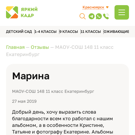
Красноярск
ДЕТСКИЙ САД
1-4 КЛАССЫ
9 КЛАССЫ
11 КЛАССЫ
ОЖИВАЮЩИЕ А
Главная
—
Отзывы
—
МАОУ-СОШ 148 11 класс
Екатеринбург
Марина
МАОУ-СОШ 148 11 класс Екатеринбург
27 мая 2019
Добрый день, хочу выразить слова
благодарности всем кто работал с нашим
альбомом, а в особенности Кристине,
Татьяне и фотографу Екатерине. Альбомы