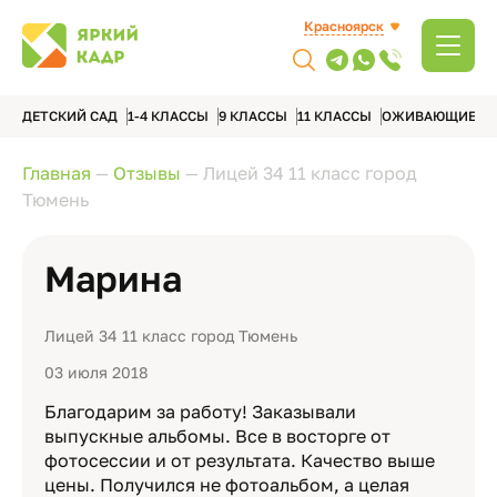
Красноярск
ДЕТСКИЙ САД
1-4 КЛАССЫ
9 КЛАССЫ
11 КЛАССЫ
ОЖИВАЮЩИЕ А
Главная
—
Отзывы
—
Лицей 34 11 класс город
Тюмень
Марина
Лицей 34 11 класс город Тюмень
03 июля 2018
Благодарим за работу! Заказывали
выпускные альбомы. Все в восторге от
фотосессии и от результата. Качество выше
цены. Получился не фотоальбом, а целая