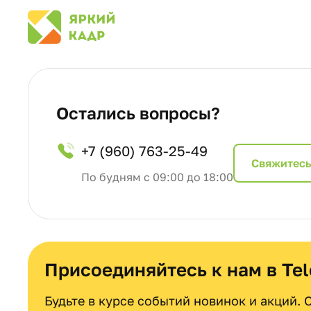
Остались вопросы?
+7 (960) 763-25-49
Cвяжитесь
По будням с 09:00 до 18:00
Присоединяйтесь к нам в Te
Будьте в курсе событий новинок и акций.