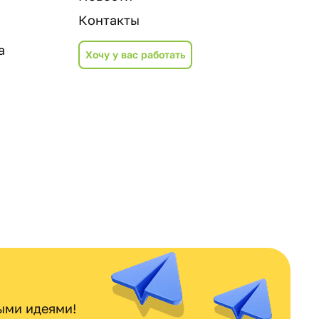
Контакты
а
Хочу у вас работать
ными идеями!