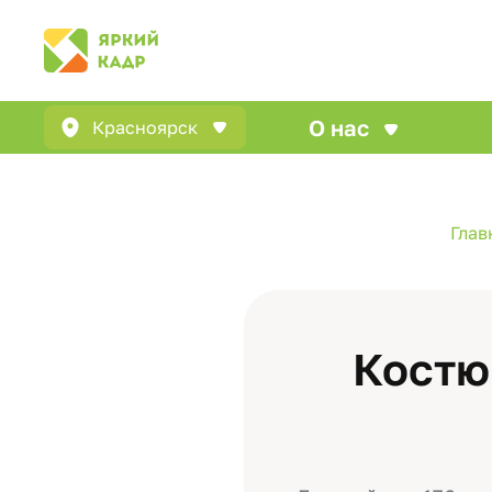
О нас
Красноярск
Глав
Костю