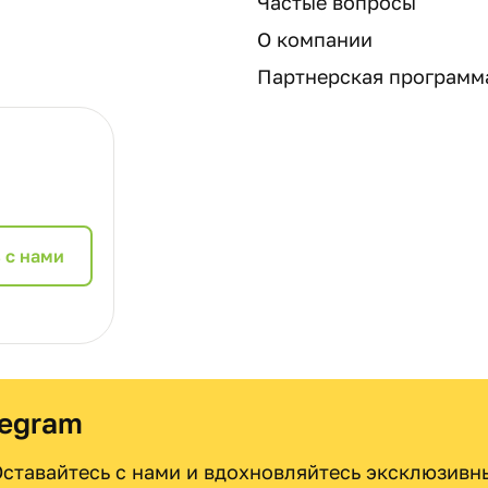
Частые вопросы
О компании
Партнерская программ
 с нами
legram
 Оставайтесь с нами и вдохновляйтесь эксклюзив