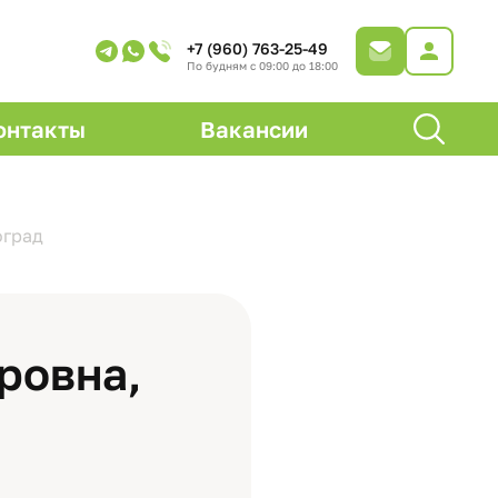
+7 (960) 763-25-49
По будням с 09:00 до 18:00
онтакты
Вакансии
оград
ровна,