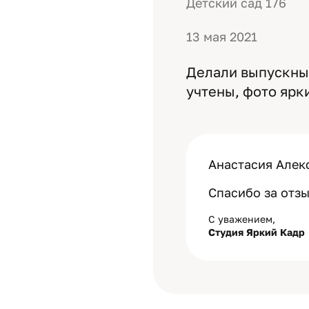
Детский сад 176
13 мая 2021
Делали выпускные
учтены, фото ярк
Анастасия Алек
Спасибо за отзы
С уважением,
Студия Яркий Кадр