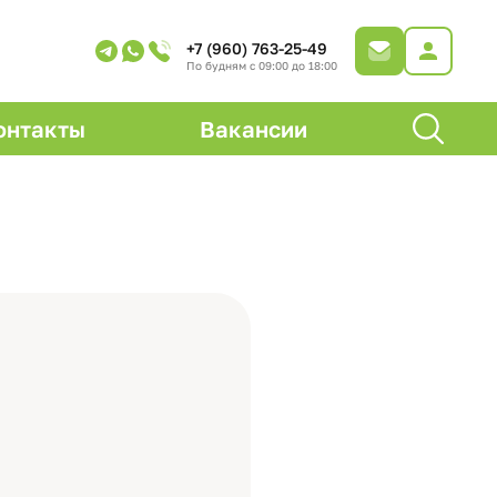
+7 (960) 763-25-49
По будням с 09:00 до 18:00
онтакты
Вакансии