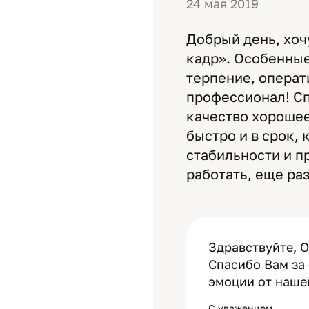
24 мая 2019
Добрый день, хоч
кадр». Особенные
терпение, операт
профессионал! Сп
качество хорошее
быстро и в срок, 
стабильности и п
работать, еще раз
Здравствуйте, О
Спасибо Вам за 
эмоции от наше
С уважением,