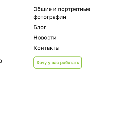
Общие и портретные
фотографии
Блог
Новости
Контакты
а
Хочу у вас работать