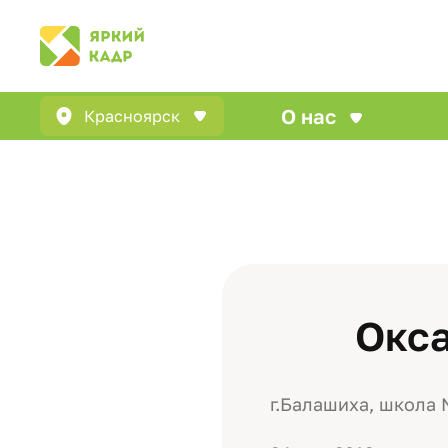
О нас
Красноярск
Окс
г.Балашиха, школа 