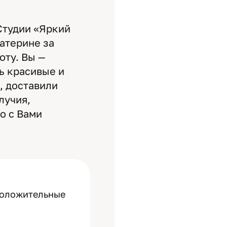
Студии «Яркий
атерине за
оту. Вы —
ь красивые и
, доставили
лучия,
о с Вами
 положительные