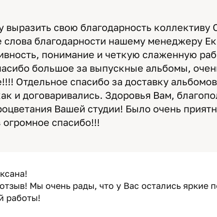
у выразить свою благодарность коллективу 
 слова благодарности нашему менеджеру Ек
ивность, понимание и четкую слаженную раб
асибо большое за выпускные альбомы, очен
!!!! Отдельное спасибо за доставку альбомов
как и договаривались. Здоровья Вам, благопо
роцветания Вашей студии! Было очень приятн
 огромное спасибо!!!
ксана!
отзыв! Мы очень рады, что у Вас остались яркие
й работы!