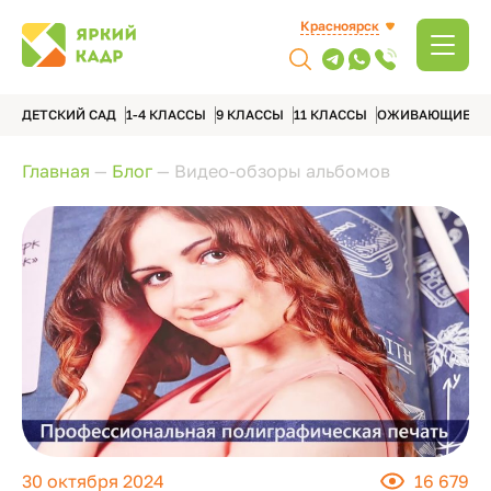
Красноярск
ДЕТСКИЙ САД
1-4 КЛАССЫ
9 КЛАССЫ
11 КЛАССЫ
ОЖИВАЮЩИЕ А
Главная
—
Блог
—
Видео-обзоры альбомов
30 октября 2024
16 679